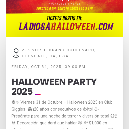
215 NORTH BRAND BOULEVARD,
GLENDALE, CA, USA
FRIDAY, OCT 31, 2025, 09:00 PM
HALLOWEEN PARTY
2025
🎃✨ Viernes 31 de Octubre – Halloween 2025 en Club
Giggles! 👻 ¡20 años consecutivos de éxito! 🥳
Prepárate para una noche de terror y diversión total 😈💃
💀 Decoración que dará que hablar 🕸️ 💸 $1,000 en