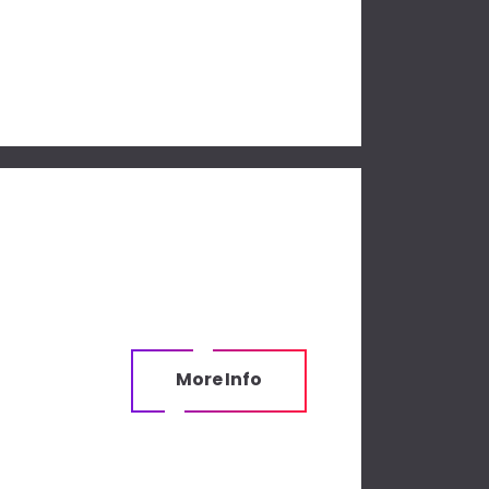
More Info