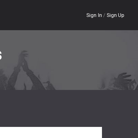
Sign In
/
Sign Up
s