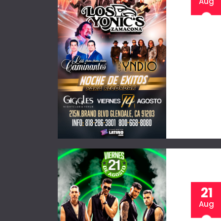
Aug
21
Aug