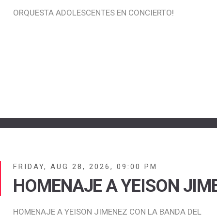
ORQUESTA ADOLESCENTES EN CONCIERTO!
FRIDAY, AUG 28, 2026, 09:00 PM
HOMENAJE A YEISON JIM
HOMENAJE A YEISON JIMENEZ CON LA BANDA DEL