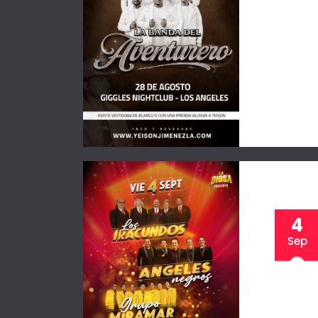
4
Sep