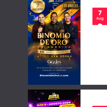
7
Aug