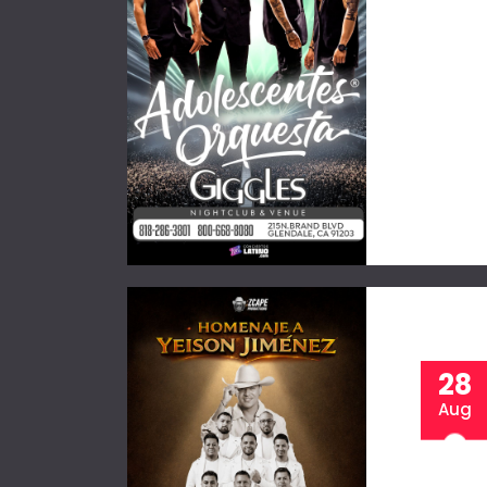
28
Aug