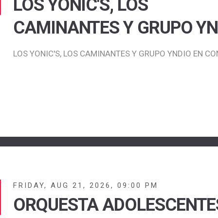
LOS YONIC'S, LOS
CAMINANTES Y GRUPO YN
LOS YONIC'S, LOS CAMINANTES Y GRUPO YNDIO EN CO
FRIDAY, AUG 21, 2026, 09:00 PM
ORQUESTA ADOLESCENTE