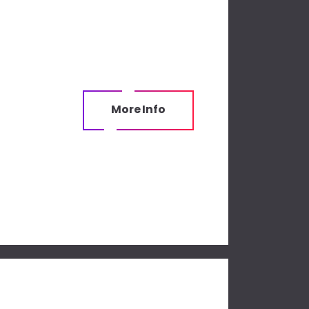
More Info