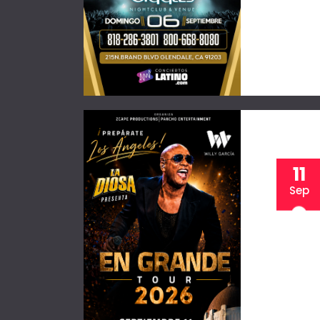
11
Sep