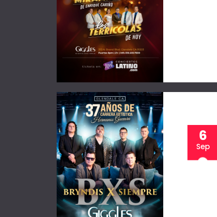
6
Sep