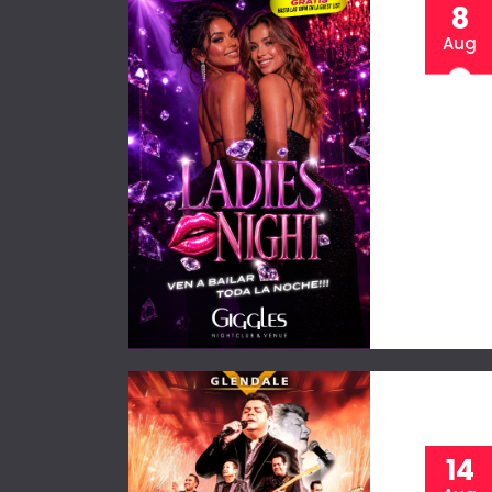
8
Aug
14