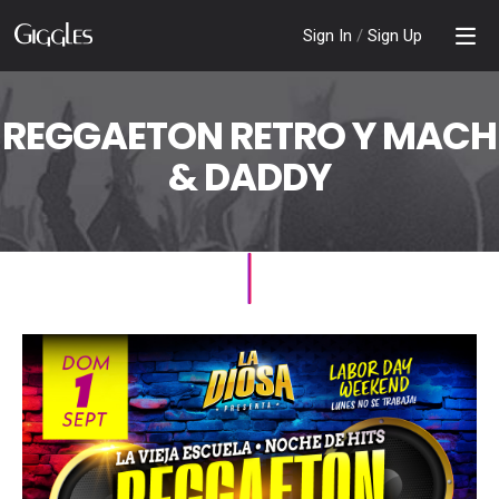
Sign In
/
Sign Up
REGGAETON RETRO Y MACH
& DADDY