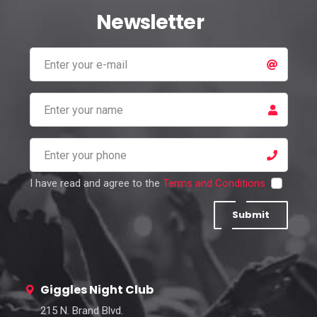
Newsletter
I have read and agree to the
Terms and Conditions
Submit
Giggles Night Club
215 N. Brand Blvd.