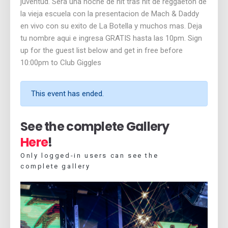
juventud. Sera una noche de hit tras hit de reggaeton de
la vieja escuela con la presentacion de Mach & Daddy
en vivo con su exito de La Botella y muchos mas. Deja
tu nombre aqui e ingresa GRATIS hasta las 10pm. Sign
up for the guest list below and get in free before
10:00pm to Club Giggles
This event has ended.
See the complete Gallery
Here
!
Only logged-in users can see the
complete gallery